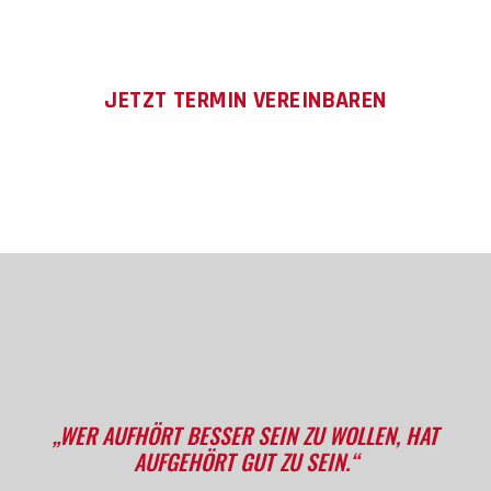
Marketing und Vertrieb auf neue Gleise gesetzt werden.
JETZT TERMIN VEREINBAREN
„WER AUFHÖRT BESSER SEIN ZU WOLLEN, HAT
AUFGEHÖRT GUT ZU SEIN.“