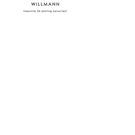
WACHSTUM IN NEUE RICHTUNGEN
Manchmal verändert sich die Welt. Manchmal das Unternehmen.
Wenn junge Generationen die Führung übernehmen. Wenn sich